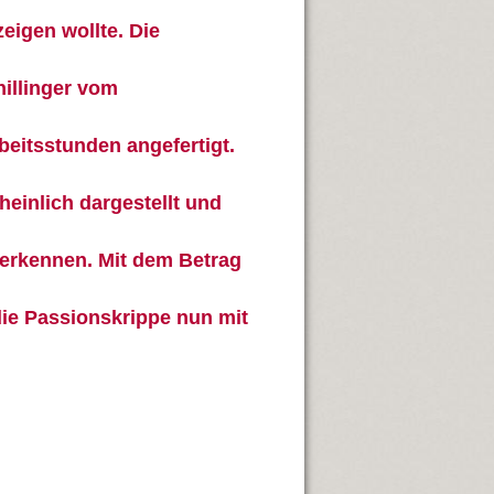
eigen wollte. Die
illinger vom
beitsstunden angefertigt.
einlich dargestellt und
 erkennen. Mit dem Betrag
die Passionskrippe nun mit