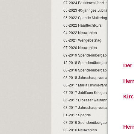
07-2024 Bezirkswallfahrt in Kirchdorf
05-2023 40-jähriges Jubiläum
05-2022 Spende Muttertagsfeier
05-2022 Haarflechtkurs
04-2022 Neuwahlen
03-2021 Weltgebetstag
07-2020 Neuwahlen
09-2019 Spendenübergabe
12-2018 Spendenübergabe
Der
06-2018 Spendenübergabe
03-2018 Jahreshauptversammlung
Herr
08-2017 Maria Himmelfahrt
07-2017 Jubiläum Kriegerverein
Kirc
06-2017 Diözesanwallfahrt
03-2017 Jahreshauptversammlung
01-2017 Spende
07-2016 Spendenübergabe
Herr
03-2016 Neuwahlen