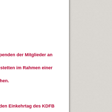
enden der Mitglieder an
enstetten im Rahmen einer
chen.
ch den Einkehrtag des KDFB