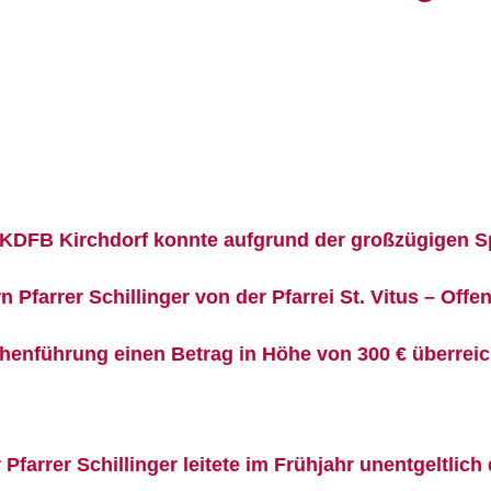
 KDFB Kirchdorf konnte aufgrund der großzügigen Sp
n Pfarrer Schillinger von der Pfarrei St. Vitus – Off
henführung einen Betrag in Höhe von 300 € überrei
 Pfarrer Schillinger leitete im Frühjahr unentgeltli