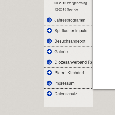
03-2016 Weltgebetstag
12-2015 Spende
Jahresprogramm
Spiritueller Impuls
Besuchsangebot
Galerie
Diözesanverband Regensburg
Pfarrei Kirchdorf
Impressum
Datenschutz