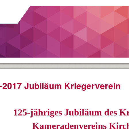
-2017 Jubiläum Kriegerverein
125-jähriges Jubiläum des K
Kameradenvereins Kirc