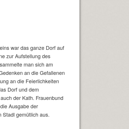
eins war das ganze Dorf auf
ne zur Aufstellung des
rsammelte man sich am
Gedenken an die Gefallenen
ung an die Feierlichkeiten
 das Dorf und dem
ug auch der Kath. Frauenbund
die Ausgabe der
 Stadl gemütlich aus.