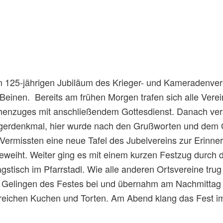
 125-jährigen Jubiläum des Krieger- und Kameradenver
Beinen. Bereits am frühen Morgen trafen sich alle Verei
henzuges mit anschließendem Gottesdienst. Danach ve
gerdenkmal, hier wurde nach den Grußworten und dem 
Vermissten eine neue Tafel des Jubelvereins zur Erinner
eweiht. Weiter ging es mit einem kurzen Festzug durch
agstisch im Pfarrstadl. Wie alle anderen Ortsvereine tr
Gelingen des Festes bei und übernahm am Nachmittag 
reichen Kuchen und Torten. Am Abend klang das Fest im