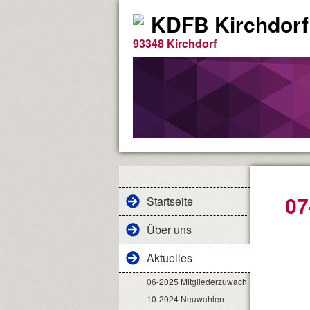
KDFB Kirchdorf
93348 Kirchdorf
07
Startseite
Über uns
Aktuelles
06-2025 Mitgliederzuwachs
10-2024 Neuwahlen