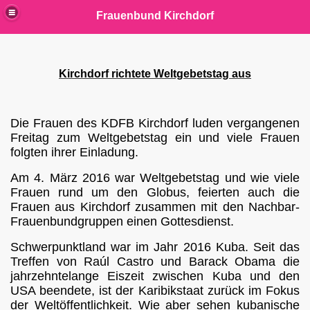
Frauenbund Kirchdorf
Kirchdorf richtete Weltgebetstag aus
Die Frauen des KDFB Kirchdorf luden vergangenen
Freitag zum Weltgebetstag ein und viele Frauen
folgten ihrer Einladung.
Am 4. März 2016 war Weltgebetstag und wie viele
chdorf
Frauen rund um den Globus, feierten auch die
Frauen aus Kirchdorf zusammen mit den Nachbar-
Frauenbundgruppen einen Gottesdienst.
Schwerpunktland war im Jahr 2016 Kuba.
Seit das
r
Treffen von Raúl Castro und Barack Obama die
jahrzehntelange Eiszeit zwischen Kuba und den
USA beendete, ist der Karibikstaat zurück im Fokus
der Weltöffentlichkeit. Wie aber sehen kubanische