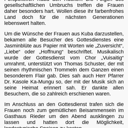
gesellschaftlichen Umbruchs treffen die Frauen
daher besonders hart. Wollen diese ihr farbenfrohes
Land doch für die nächsten Generationen
lebenswert halten.
Um die Wünsche der Frauen aus Kuba darzustellen,
bekamen alle Besucher des Gottesdienstes eine
Jasminblüte aus Papier mit Worten wie „Zuversicht“,
„Liebe“ oder „Hoffnung“ beschriftet. Musikalisch
wurde der Gottesdienst vom Chor „Vuisaitig“
umrahmt, unterstützt von Thomas Schuster, der mit
seinen rhythmischen Trommeln dem Ganzen einen
besonderem Flair gab. Dies sah auch Herr Pfarrer
Dr. Kasole Ka-Mungu so, der mit der Musik sich an
seine Heimat erinnert sah. Er dankte allen
Besuchern, die so zahlreich erschienen waren.
Im Anschluss an den Gottesdienst trafen sich die
Frauen noch zum gemütlichen Beisammensein im
Gasthaus Rieder um den Abend ausklingen zu
lassen und hatten dort die Möglichkeit,