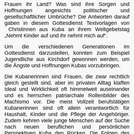
Frauen ihr Land? Was sind ihre Sorgen und
Hoffnungen angesichts politischer und
gesellschaftlicher Umbrüche? Die Antworten darauf
gaben in diesem Gottesdienst Textvorlagen von
Christinnen aus Kuba an ihrem Weltgebetstag
„Nehmt Kinder auf und ihr nehmt mich auf“.
Um die verschiedenen Generationen im
Gottesdienst darzustellen, konnten zum Beispiel
Jugendliche aus Kirchdorf gewonnen werden, um
die Ängste und Hoffnungen Kubas vorzubringen.
lung
Die Kubanerinnen sind Frauen, die zwar rechtlich
gleich gestellt sind, aber im privaten Alltag klaffen
Ideal und Wirklichkeit oft himmelweit auseinander
und es herrschen patriarchale Rollenbilder des
n
Machismo vor. Die meist Vollzeit berufstätigen
Kubanerinnen sind oft allein verantwortlich für
Haushalt, Kinder und die Pflege der Angehöriger.
Zudem kehren viele junge Menschen auf der Suche
lung
nach neuen beruflichen und persönlichen
Perspektiven Kuba den Rücken. Die Folgen des