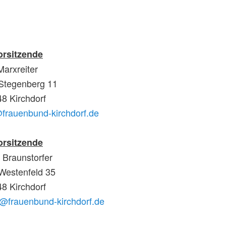
orsitzende
Marxreiter
Stegenberg 11
8 Kirchdorf
frauenbund-kirchdorf.de
orsitzende
 Braunstorfer
Westenfeld 35
8 Kirchdorf
@frauenbund-kirchdorf.de