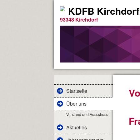
KDFB Kirchdorf
93348 Kirchdorf
Vo
Startseite
Über uns
Vorstand und Ausschuss
Fr
Aktuelles