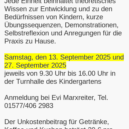
Jede Einheit beinhaltet theoretisches
Wissen zur Entwicklung und zu den
Bedürfnissen von Kindern, kurze
Übungssequenzen, Demonstrationen,
Selbstreflexion und Anregungen für die
Praxis zu Hause.
Samstag, den 13. September 2025 und
27. September 2025
jeweils von 9.30 Uhr bis 16.00 Uhr in
der Turnhalle des Kindergartens
Anmeldung bei Evi Marxreiter, Tel.
01577/406 2983
Der Unkostenbeitrag für Getränke,