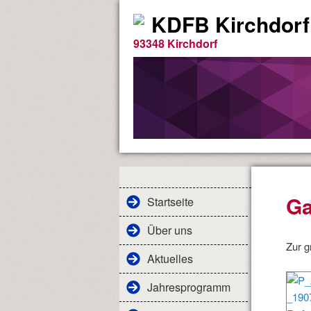
KDFB Kirchdorf
93348 Kirchdorf
Ga
Startseite
Über uns
Zur g
Aktuelles
Jahresprogramm