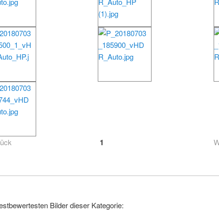
rück
1
W
estbewertesten Bilder dieser Kategorie: