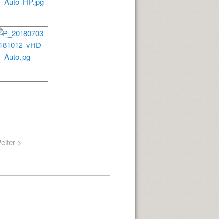
eiter->