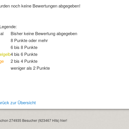
urden noch keine Bewertungen abgegeben!
-Legende:
al
Bisher keine Bewertung abgegeben
8 Punkte oder mehr
6 bis 8 Punkte
elgelb
4 bis 6 Punkte
ge
2 bis 4 Punkte
weniger als 2 Punkte
rück zur Übersicht
chon 274935 Besucher (923467 Hits) hier!