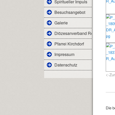
Spiritueller Impuls
Besuchsangebot
Galerie
Diözesanverband Regensburg
Pfarrei Kirchdorf
Impressum
Datenschutz
<-Zu
Die b